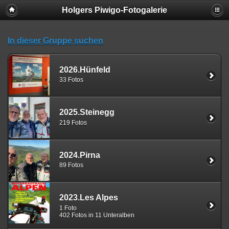
Holgers Piwigo-Fotogalerie
In dieser Gruppe suchen
2026.Hünfeld
33 Fotos
2025.Steinegg
219 Fotos
2024.Pirna
89 Fotos
2023.Les Alpes
1 Foto
402 Fotos in 11 Unteralben