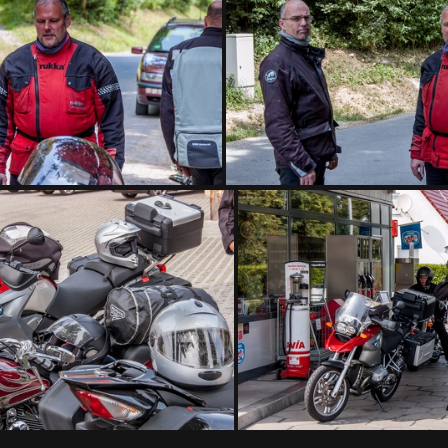
DSC 7667
DSC 7668
DSC 7671
DSC 7672