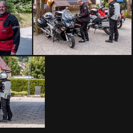
DSC 7669
DSC 7673