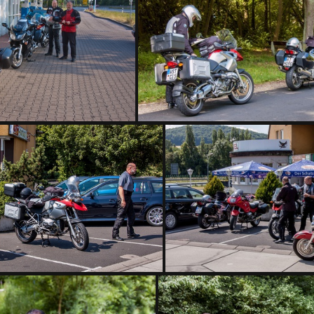
DSC 7663
DSC 7664