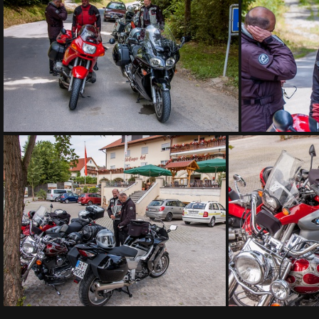
DSC 7666
DSC 7670