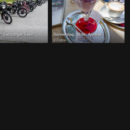
07: Salzburger Seen
Donnerstag, 30.06: Anreise
9 Fotos