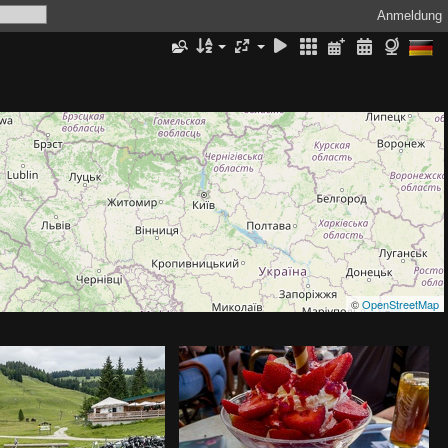
Anmeldung
©
OpenStreetMap