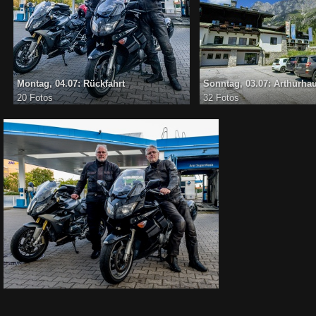
Montag, 04.07: Rückfahrt
Sonntag, 03.07: Arthurhau
20 Fotos
32 Fotos