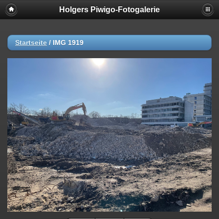
Holgers Piwigo-Fotogalerie
Startseite
/
IMG 1919