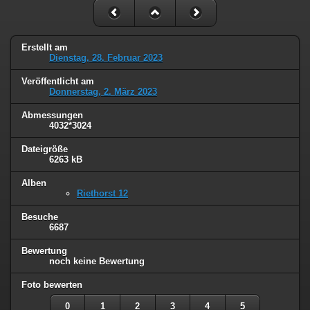
Erstellt am
Dienstag, 28. Februar 2023
Veröffentlicht am
Donnerstag, 2. März 2023
Abmessungen
4032*3024
Dateigröße
6263 kB
Alben
Riethorst 12
Besuche
6687
Bewertung
noch keine Bewertung
Foto bewerten
0
1
2
3
4
5