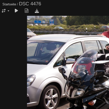
DSC 4476
Startseite
/