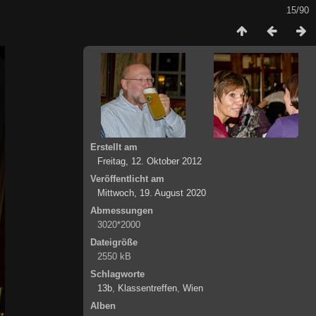
15/90
Erstellt am
Freitag, 12. Oktober 2012
Veröffentlicht am
Mittwoch, 19. August 2020
Abmessungen
3020*2000
Dateigröße
2550 kB
Schlagworte
13b
,
Klassentreffen
,
Wien
Alben