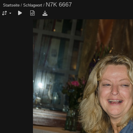
N7K 6667
Startseite
/
Schlagwort
/