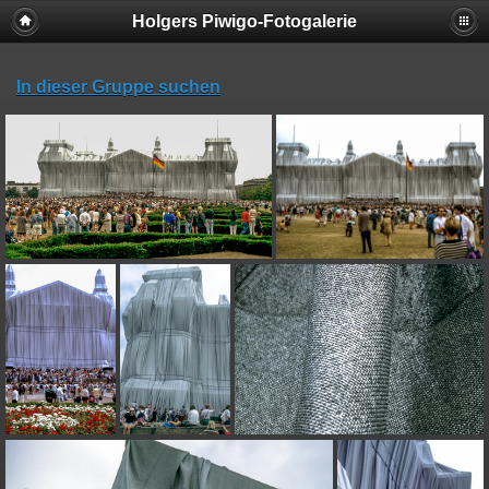
Holgers Piwigo-Fotogalerie
In dieser Gruppe suchen